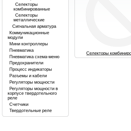
Селекторы
комбинированные
Селекторы
металлические
Сигнальная арматура
Коммуникационные
модули
Мини контроллеры
Пневматика
Селекторы комбинир
Пневматика схема-меню
Предохранители
Процесс индикаторы
Разъемы и кабели
Регуляторы мощности
Регуляторы мощности в
корпусе твердотельного
реле
Счетчики
Твердотельные реле