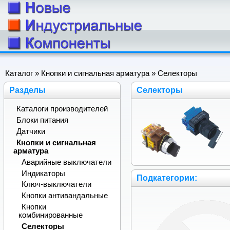
Каталог
»
Кнопки и сигнальная арматура
» Селекторы
Разделы
Селекторы
Каталоги производителей
Блоки питания
Датчики
Кнопки и сигнальная
арматура
Аварийные выключатели
Индикаторы
Подкатегории:
Ключ-выключатели
Кнопки антивандальные
Кнопки
комбинированные
Селекторы