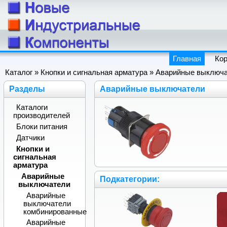
Главная
Ко
Каталог
»
Кнопки и сигнальная арматура
» Аварийные выключ
Разделы
Аварийные выключатели
Каталоги
производителей
Блоки питания
Датчики
Кнопки и
сигнальная
арматура
Аварийные
Подкатегории:
выключатели
Аварийные
выключатели
комбинированные
Аварийные