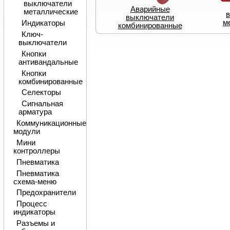
выключатели
Аварийные
металлические
выключатели
м
Индикаторы
комбинированные
Ключ-
выключатели
Кнопки
антивандальные
Кнопки
комбинированные
Селекторы
Сигнальная
арматура
Коммуникационные
модули
Мини
контроллеры
Пневматика
Пневматика
схема-меню
Предохранители
Процесс
индикаторы
Разъемы и