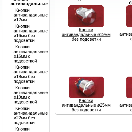
б
антивандальные
Кнопки
антивандальные
ø12мм
Кнопки
Кнопки
антивандальные
антив
антивандальные ø19мм
ø16мм без
без подсветки
подсветки
Кнопки
антивандальные
ø16мм с
подсветкой
Кнопки
антивандальные
ø19мм без
подсветки
Кнопки
антивандальные
ø19мм с
Кнопки
подсветкой
антивандальные ø25мм
антив
Кнопки
без подсветки
антивандальные
ø22мм без
подсветки
Кнопки