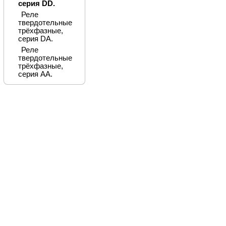
серия DD.
Реле
твердотельные
трёхфазные,
серия DA.
Реле
твердотельные
трёхфазные,
серия AA.