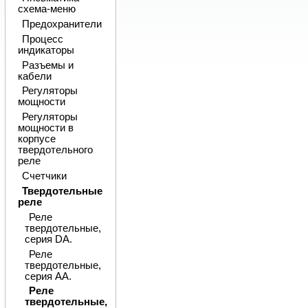
схема-меню
Предохранители
Процесс
индикаторы
Разъемы и
кабели
Регуляторы
мощности
Регуляторы
мощности в
корпусе
твердотельного
реле
Счетчики
Твердотельные
реле
Реле
твердотельные,
серия DA.
Реле
твердотельные,
серия AA.
Реле
твердотельные,