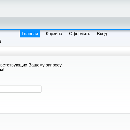
Главная
Корзина
Оформить
Вход
G
G
ответствующих Вашему запросу.
м!