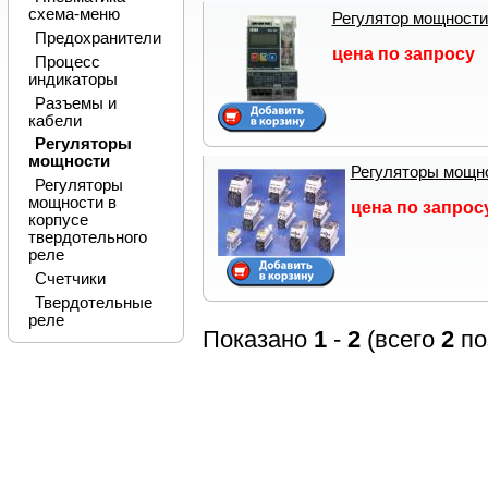
схема-меню
Регулятор мощности
Предохранители
цена по запросу
Процесс
индикаторы
Разъемы и
кабели
Регуляторы
мощности
Регуляторы мощно
Регуляторы
мощности в
цена по запрос
корпусе
твердотельного
реле
Счетчики
Твердотельные
реле
Показано
1
-
2
(всего
2
по