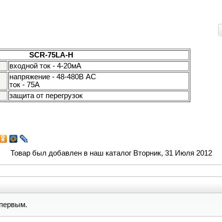
SCR-75LA-H
входной ток - 4-20мА
напряжение - 48-480В AC
ток - 75А
защита от перегрузок
Товар был добавлен в наш каталог Вторник, 31 Июля 2012
первым.