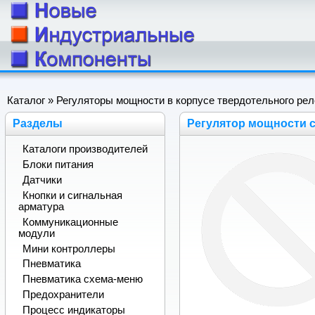
Каталог
»
Регуляторы мощности в корпусе твердотельного рел
Разделы
Регулятор мощности 
Каталоги производителей
Блоки питания
Датчики
Кнопки и сигнальная
арматура
Коммуникационные
модули
Мини контроллеры
Пневматика
Пневматика схема-меню
Предохранители
Процесс индикаторы