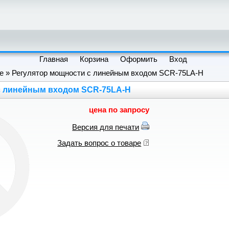
Главная
Корзина
Оформить
Вход
е
» Регулятор мощности с линейным входом SCR-75LA-H
с линейным входом SCR-75LA-H
цена по запросу
Версия для печати
Задать вопрос о товаре